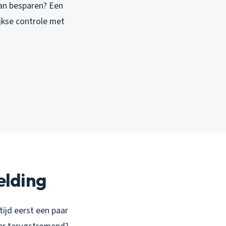
kan besparen? Een
ijkse controle met
elding
tijd eerst een paar