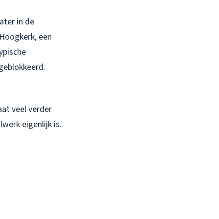
ater in de
n Hoogkerk, een
typische
geblokkeerd.
at veel verder
werk eigenlijk is.