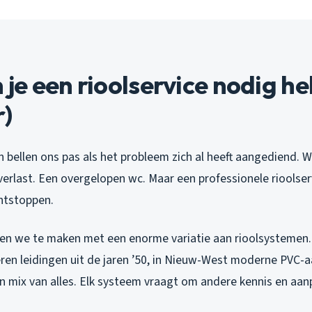
e een rioolservice nodig he
)
bellen ons pas als het probleem zich al heeft aangediend. W
erlast. Een overgelopen wc. Maar een professionele rioolser
ntstoppen.
en we te maken met een enorme variatie aan rioolsystemen.
eren leidingen uit de jaren ’50, in Nieuw-West moderne PVC-aa
n mix van alles. Elk systeem vraagt om andere kennis en aan