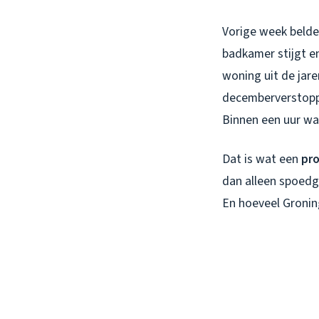
Vorige week belde 
badkamer stijgt en
woning uit de jare
decemberverstoppi
Binnen een uur wa
Dat is wat een
pro
dan alleen spoedgev
En hoeveel Groning