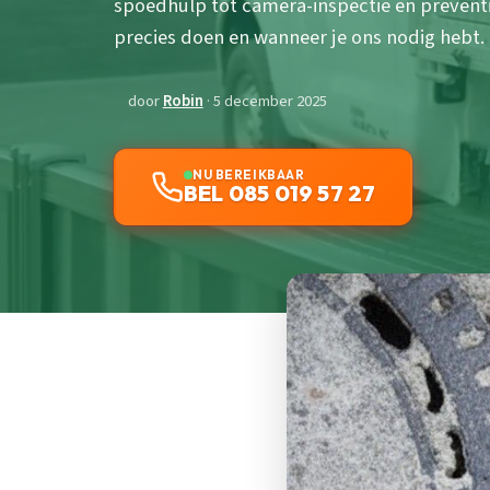
spoedhulp tot camera-inspectie en preven
precies doen en wanneer je ons nodig hebt.
door
Robin
· 5 december 2025
NU BEREIKBAAR
BEL 085 019 57 27