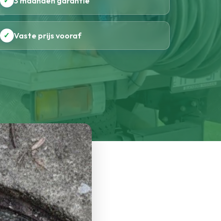
✓
3 maanden garantie
✓
Vaste prijs vooraf