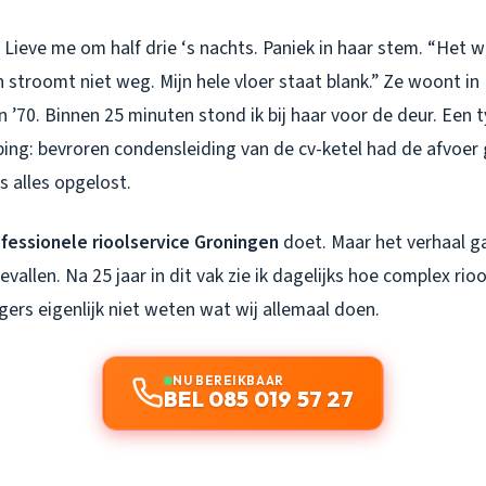
Lieve me om half drie ‘s nachts. Paniek in haar stem. “Het w
 stroomt niet weg. Mijn hele vloer staat blank.” Ze woont i
n ’70. Binnen 25 minuten stond ik bij haar voor de deur. Een 
ng: bevroren condensleiding van de cv-ketel had de afvoer 
s alles opgelost.
fessionele rioolservice Groningen
doet. Maar het verhaal ga
allen. Na 25 jaar in dit vak zie ik dagelijks hoe complex riool
ers eigenlijk niet weten wat wij allemaal doen.
NU BEREIKBAAR
BEL 085 019 57 27