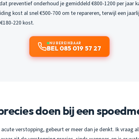
 dat preventief onderhoud je gemiddeld €800-1200 per jaar 
ding kost al snel €500-700 om te repareren, terwijl een jaarl
€180-220 kost.
NU BEREIKBAAR
BEL 085 019 57 27
recies doen bij een spoedm
n acute verstopping, gebeurt er meer dan je denkt. Ik vraag al