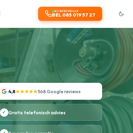
t
NU BEREIKBAAR
BEL 085 019 57 27
4,8
★★★★★
568 Google reviews
✓
Gratis telefonisch advies