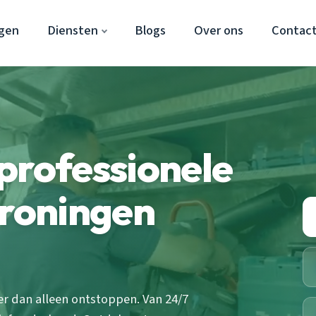
gen
Diensten
Blogs
Over ons
Contac
professionele
Groningen
er dan alleen ontstoppen. Van 24/7