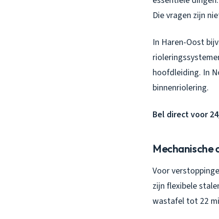
essentiële dingen:
Die vragen zijn nie
In Haren-Oost bi
rioleringssysteme
hoofdleiding. In N
binnenriolering.
Bel direct voor 2
Mechanische o
Voor verstoppingen
zijn flexibele stal
wastafel tot 22 mi