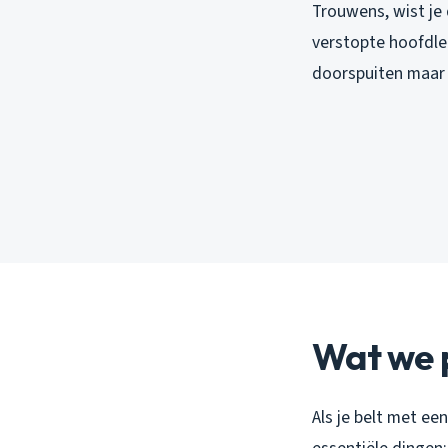
Trouwens, wist je
verstopte hoofdlei
doorspuiten maar 
Wat we p
Als je belt met ee