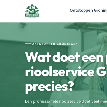
Ontstoppen Gronin
ONTSTOPPEN GRONINGEN
Wat doet een 
rioolservice 
precies?
Een professionele rioolservice doet veel me