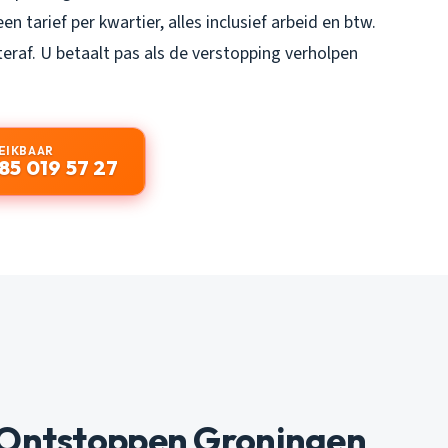
en tarief per kwartier, alles inclusief arbeid en btw.
eraf. U betaalt pas als de verstopping verholpen
EIKBAAR
85 019 57 27
 Ontstoppen Groningen