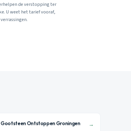
verhelpen de verstopping ter
e. U weet het tarief vooraf,
 verrassingen.
Gootsteen Ontstoppen Groningen
→