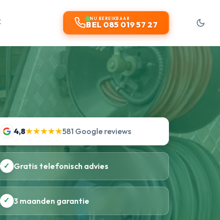
t
NU BEREIKBAAR
BEL 085 019 57 27
4,8
★★★★★
581 Google reviews
✓
Gratis telefonisch advies
✓
3 maanden garantie