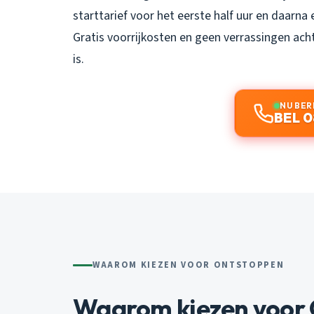
starttarief voor het eerste half uur en daarna e
Gratis voorrijkosten en geen verrassingen acht
is.
NU BER
BEL 0
WAAROM KIEZEN VOOR ONTSTOPPEN
Waarom kiezen voor