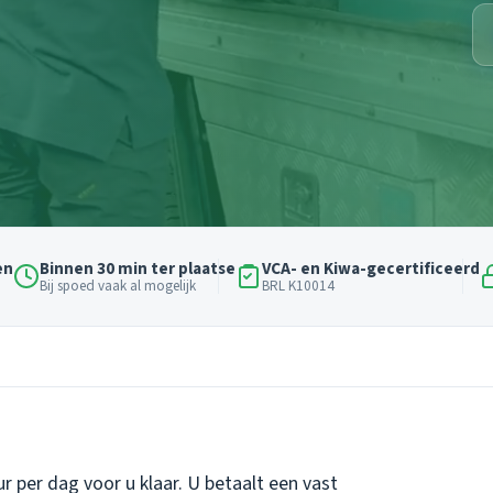
en
Binnen 30 min ter plaatse
VCA- en Kiwa-gecertificeerd
Bij spoed vaak al mogelijk
BRL K10014
r per dag voor u klaar. U betaalt een vast