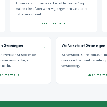
Afvoer verstopt, in de keuken of badkamer? Wij
maken elke afvoer weer vrij, tegen een vast tarief
dat je vooraf kent.
Meer informatie
en Groningen
Wc Verstopt Groningen
→
nkoverlast? Wij sporen de
Wc verstopt? Onze monteurs m
camera-inspectie, en
doorspoelbaar, met garantie o
n nacht.
verstopping.
er informatie
Meer informa