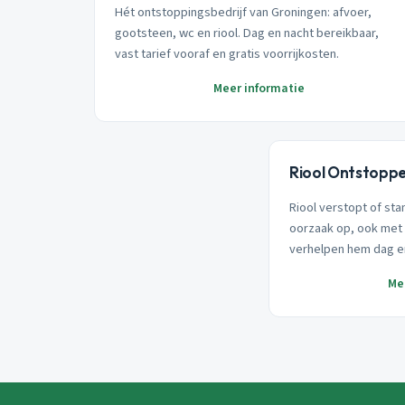
Hét ontstoppingsbedrijf van Groningen: afvoer,
gootsteen, wc en riool. Dag en nacht bereikbaar,
vast tarief vooraf en gratis voorrijkosten.
Meer informatie
Riool Ontstopp
Riool verstopt of sta
oorzaak op, ook met 
verhelpen hem dag e
Me