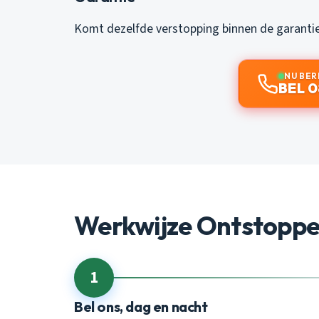
Komt dezelfde verstopping binnen de garantiep
NU BER
BEL 0
Werkwijze Ontstopp
1
Bel ons, dag en nacht