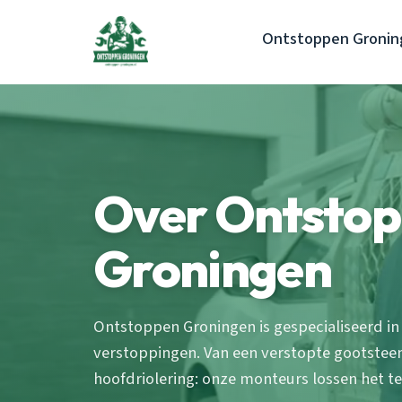
Ontstoppen Gronin
Over Ontsto
Groningen
Ontstoppen Groningen is gespecialiseerd in
verstoppingen. Van een verstopte gootsteen
hoofdriolering: onze monteurs lossen het te