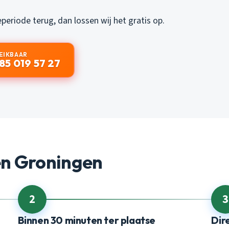
eriode terug, dan lossen wij het gratis op.
EIKBAAR
85 019 57 27
en Groningen
2
3
Binnen 30 minuten ter plaatse
Dir