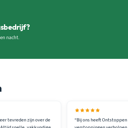
sbedrijf?
 en nacht.
n
eer tevreden zijn over de
“Bij ons heeft Ontstoppen
Altijd snelle, vakkundige
verstoppingen verholpen. 