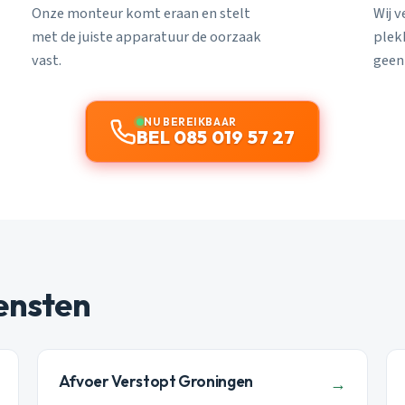
Onze monteur komt eraan en stelt
Wij 
met de juiste apparatuur de oorzaak
plekk
vast.
geen
NU BEREIKBAAR
BEL 085 019 57 27
ensten
Afvoer Verstopt Groningen
→