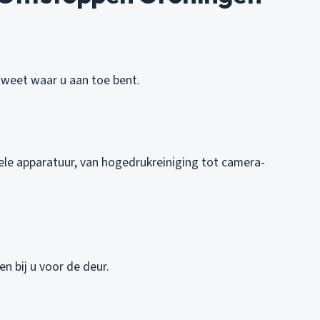
U weet waar u aan toe bent.
le apparatuur, van hogedrukreiniging tot camera-
n bij u voor de deur.