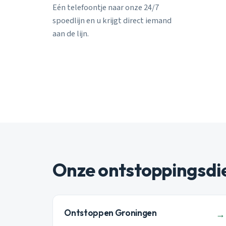
Eén telefoontje naar onze 24/7
spoedlijn en u krijgt direct iemand
aan de lijn.
Onze ontstoppingsdi
Ontstoppen Groningen
→