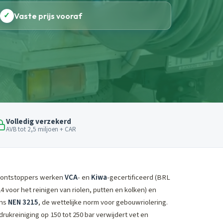
✓
Vaste prijs vooraf
Volledig verzekerd
AVB tot 2,5 miljoen + CAR
ontstoppers werken
VCA
- en
Kiwa
-gecertificeerd (BRL
4 voor het reinigen van riolen, putten en kolken) en
ens
NEN 3215
, de wettelijke norm voor gebouwriolering.
rukreiniging op 150 tot 250 bar verwijdert vet en