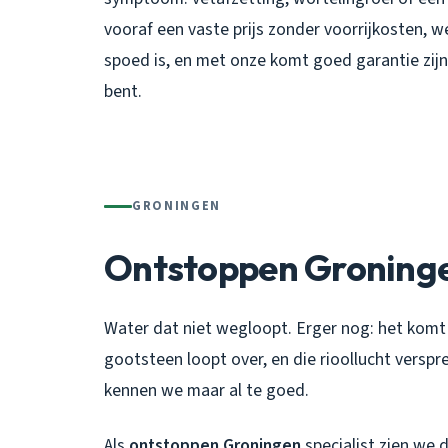
vooraf een vaste prijs zonder voorrijkosten, 
spoed is, en met onze komt goed garantie zijn 
bent.
GRONINGEN
Ontstoppen Groning
Water dat niet wegloopt. Erger nog: het komt
gootsteen loopt over, en die rioollucht verspr
kennen we maar al te goed.
Als
ontstoppen Groningen
specialist zien we 