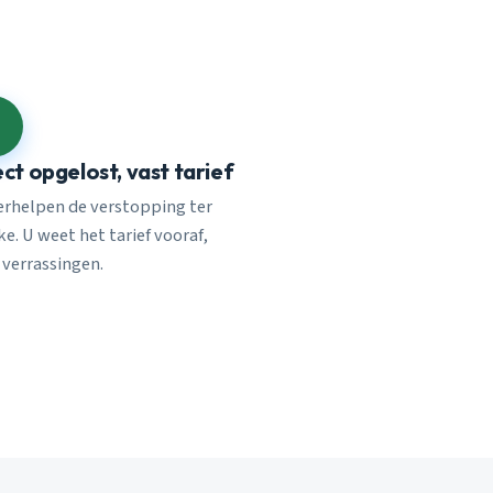
ect opgelost, vast tarief
verhelpen de verstopping ter
e. U weet het tarief vooraf,
 verrassingen.