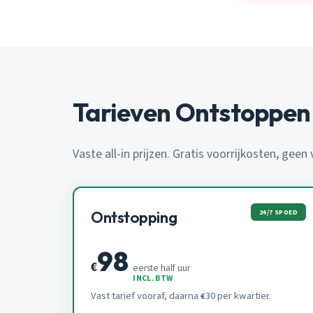
Tarieven Ontstoppen
Vaste all-in prijzen. Gratis voorrijkosten, geen
24/7 SPOED
Ontstopping
98
€
eerste half uur
INCL. BTW
Vast tarief vooraf, daarna
30 per kwartier.
€