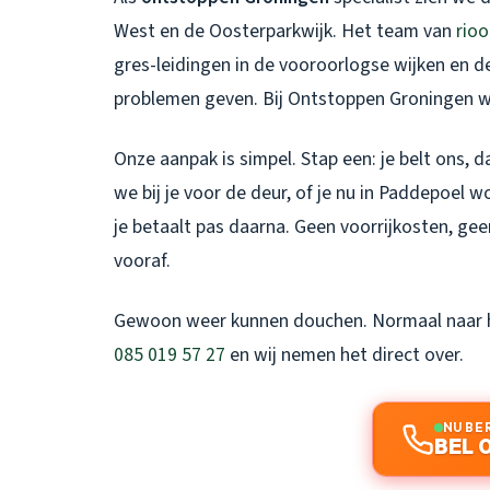
West en de Oosterparkwijk. Het team van
rio
gres-leidingen in de vooroorlogse wijken en d
problemen geven. Bij Ontstoppen Groningen we
Onze aanpak is simpel. Stap een: je belt ons, 
we bij je voor de deur, of je nu in Paddepoel 
je betaalt pas daarna. Geen voorrijkosten, ge
vooraf.
Gewoon weer kunnen douchen. Normaal naar het
085 019 57 27
en wij nemen het direct over.
NU BE
BEL 