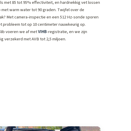
ls met 85 tot 95% effectiviteit, en hardnekkig vet lossen
 met warm water tot 90 graden. Twijfel over de
ak? Met camera-inspectie en een 512 Hz-sonde sporen
t probleem tot op 10 centimeter nauwkeurig op.
slib voeren we af met
VIHB
-registratie, en we zijn
dig verzekerd met AVB tot 2,5 miljoen.