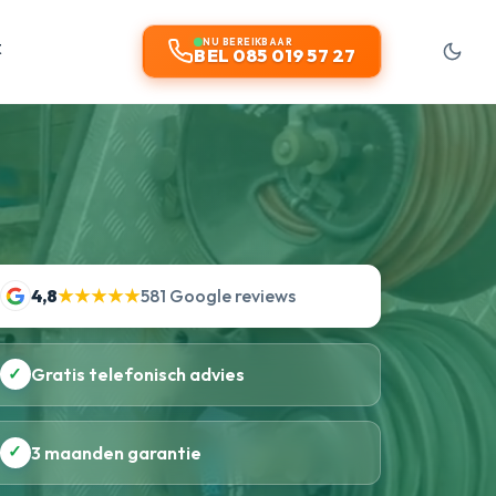
t
NU BEREIKBAAR
BEL 085 019 57 27
4,8
★★★★★
581 Google reviews
✓
Gratis telefonisch advies
✓
3 maanden garantie