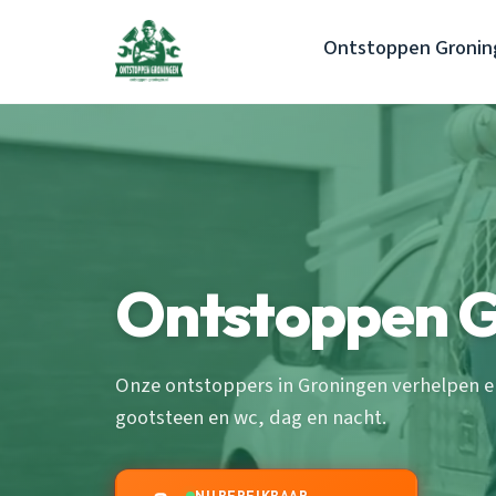
Ontstoppen Gronin
Ontstoppen 
Onze ontstoppers in Groningen verhelpen elk
gootsteen en wc, dag en nacht.
NU BEREIKBAAR