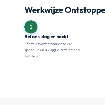
Werkwijze Ontstopp
1
Bel ons, dag en nacht
Eén telefoontje naar onze 24/7
spoedlijn en u krijgt direct iemand
aan de lijn.