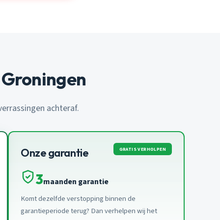
 Groningen
 verrassingen achteraf.
GRATIS VERHOLPEN
Onze garantie
3
maanden garantie
Komt dezelfde verstopping binnen de
garantieperiode terug? Dan verhelpen wij het