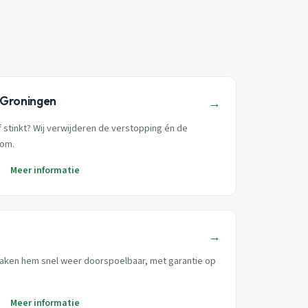
 Groningen
→
 stinkt? Wij verwijderen de verstopping én de
oom.
Meer informatie
→
ken hem snel weer doorspoelbaar, met garantie op
Meer informatie