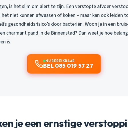
n, is het slim om alert te zijn. Een verstopte afvoer verstoor
n het niet kunnen afwassen of koken – maar kan ook leiden t
elfs gezondheidsrisico’s door bacteriën. Woon je in een bruis
en charmant pand in de Binnenstad? Dan weet je hoe belang
n is.
NU BEREIKBAAR
BEL 085 019 57 27
en je een ernstige verstopp