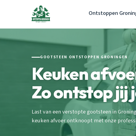
Ontstoppen Gronin
GOOTSTEEN ONTSTOPPEN GRONINGEN
Keuken afvoe
Zo ontstop jij
Last van een verstopte gootsteen in Groninge
keuken afvoer ontknoopt met onze profess