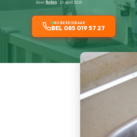
door
Robin
· 15 april 2025
NU BEREIKBAAR
BEL 085 019 57 27