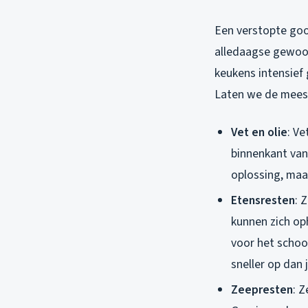
Een verstopte goot
alledaagse gewoon
keukens intensief 
Laten we de mees
Vet en olie
: Ve
binnenkant van 
oplossing, maar
Etensresten
: 
kunnen zich op
voor het schoo
sneller op dan 
Zeepresten
: 