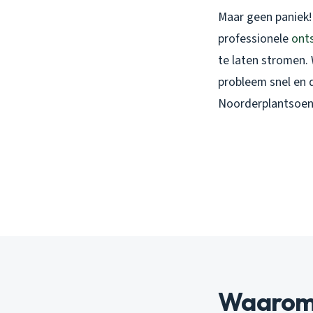
Maar geen paniek! 
professionele
ont
te laten stromen.
probleem snel en 
Noorderplantsoen, 
Waarom 