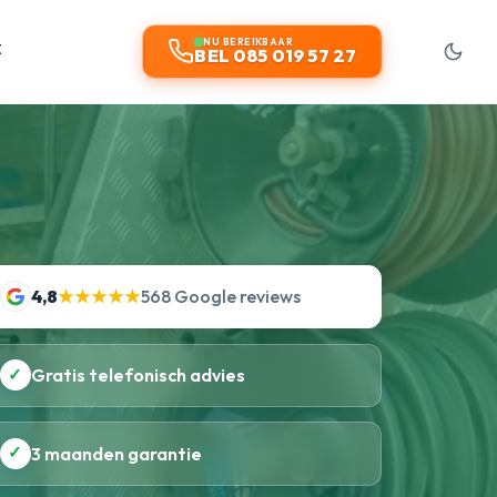
t
NU BEREIKBAAR
BEL 085 019 57 27
4,8
★★★★★
568 Google reviews
✓
Gratis telefonisch advies
✓
3 maanden garantie