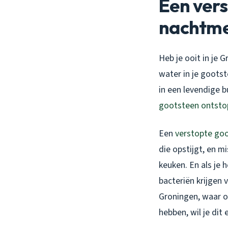
Een vers
nachtme
Heb je ooit in je
water in je gootst
in een levendige b
gootsteen ontsto
Een
verstopte go
die opstijgt, en m
keuken. En als je 
bacteriën krijgen v
Groningen, waar o
hebben, wil je dit 