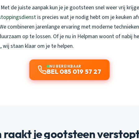
Met de juiste aanpak kun je je gootsteen snel weer vrij krijg
stoppingsdienst
is precies wat je nodig hebt om je keuken a
 We combineren jarenlange ervaring met moderne technieke
duurzaam op te lossen. Of je nu in Helpman woont of nabij h
wij staan klaar om je te helpen.
NU BEREIKBAAR
BEL 085 019 57 27
raakt je gootsteen verstop