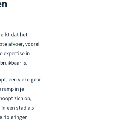
en
erkt dat het
opte
afvoer
, vooral
e expertise in
ruikbaar is.
opt, een vieze geur
 ramp in je
hoopt zich op,
 In een stad als
 rioleringen