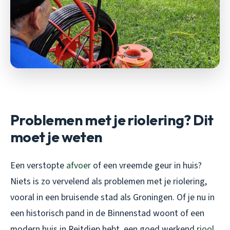
Problemen met je riolering? Dit
moet je weten
Een verstopte
afvoer
of een vreemde geur in huis?
Niets is zo vervelend als problemen met je riolering,
vooral in een bruisende stad als Groningen. Of je nu in
een historisch pand in de Binnenstad woont of een
modern huis in Reitdiep hebt, een goed werkend
riool