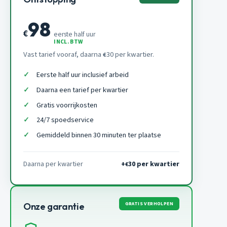
98
€
eerste half uur
INCL. BTW
Vast tarief vooraf, daarna
30 per kwartier.
€
Eerste half uur inclusief arbeid
Daarna een tarief per kwartier
Gratis voorrijkosten
24/7 spoedservice
Gemiddeld binnen 30 minuten ter plaatse
Daarna per kwartier
+
30 per kwartier
€
GRATIS VERHOLPEN
Onze garantie