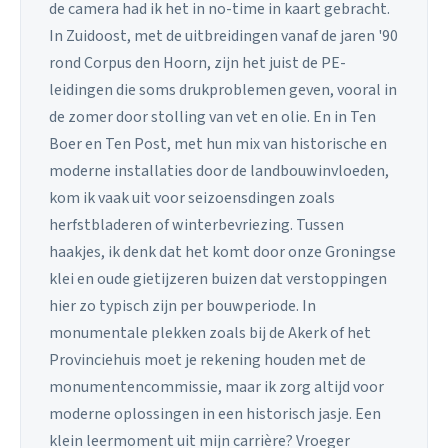
de camera had ik het in no-time in kaart gebracht.
In Zuidoost, met de uitbreidingen vanaf de jaren '90
rond Corpus den Hoorn, zijn het juist de PE-
leidingen die soms drukproblemen geven, vooral in
de zomer door stolling van vet en olie. En in Ten
Boer en Ten Post, met hun mix van historische en
moderne installaties door de landbouwinvloeden,
kom ik vaak uit voor seizoensdingen zoals
herfstbladeren of winterbevriezing. Tussen
haakjes, ik denk dat het komt door onze Groningse
klei en oude gietijzeren buizen dat verstoppingen
hier zo typisch zijn per bouwperiode. In
monumentale plekken zoals bij de Akerk of het
Provinciehuis moet je rekening houden met de
monumentencommissie, maar ik zorg altijd voor
moderne oplossingen in een historisch jasje. Een
klein leermoment uit mijn carrière? Vroeger