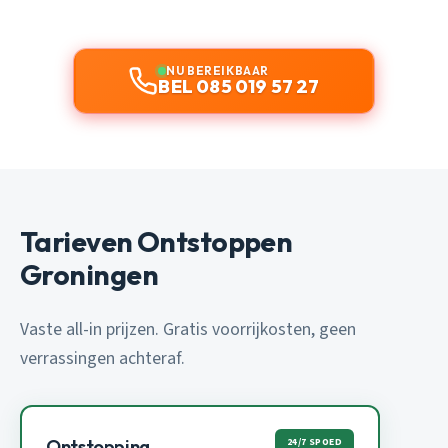
NU BEREIKBAAR
BEL 085 019 57 27
Tarieven Ontstoppen
Groningen
Vaste all-in prijzen. Gratis voorrijkosten, geen
verrassingen achteraf.
24/7 SPOED
Ontstopping