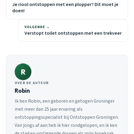
Je riool ontstoppen met een plopper? Dit moet je
doen!
VOLGENDE →
Verstopt toilet ontstoppen met een trekveer
R
OVER DE AUTEUR
Robin
Ik ben Robin, een geboren en getogen Groninger
met meer dan 25 jaar ervaring als
ontstoppingsspecialist bij Ontstoppen Groningen.
Van jongs af aan heb ik hier rondgelopen, en ik ken
de stad en omliggende dorpen als mijn broekzak.