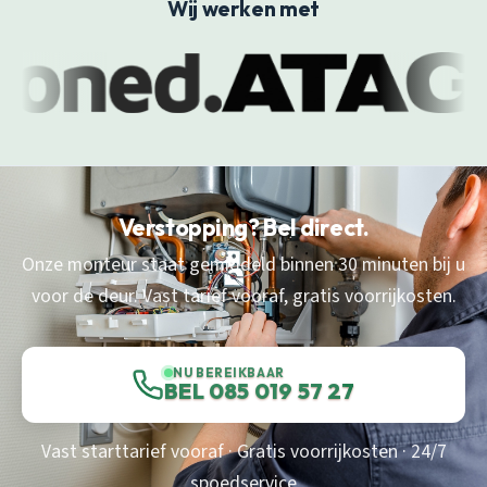
Wij werken met
Verstopping? Bel direct.
Onze monteur staat gemiddeld binnen 30 minuten bij u
voor de deur. Vast tarief vooraf, gratis voorrijkosten.
NU BEREIKBAAR
BEL 085 019 57 27
Vast starttarief vooraf · Gratis voorrijkosten · 24/7
spoedservice