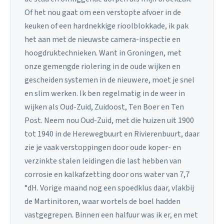
Of het nou gaat om een verstopte afvoer in de
keuken of een hardnekkige rioolblokkade, ik pak
het aan met de nieuwste camera-inspectie en
hoogdruktechnieken. Want in Groningen, met
onze gemengde riolering in de oude wijken en
gescheiden systemen in de nieuwere, moet je snel
en slim werken. Ik ben regelmatig in de weer in
wijken als Oud-Zuid, Zuidoost, Ten Boer en Ten
Post. Neem nou Oud-Zuid, met die huizen uit 1900
tot 1940 in de Herewegbuurt en Rivierenbuurt, daar
zie je vaak verstoppingen door oude koper- en
verzinkte stalen leidingen die last hebben van
corrosie en kalkafzetting door ons water van 7,7
°dH. Vorige maand nog een spoedklus daar, vlakbij
de Martinitoren, waar wortels de boel hadden
vastgegrepen. Binnen een halfuur was ik er, en met