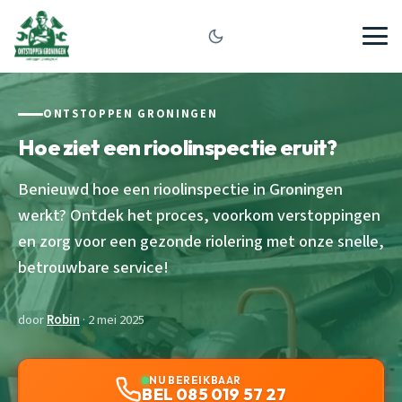
ONTSTOPPEN GRONINGEN
Hoe ziet een rioolinspectie eruit?
Benieuwd hoe een rioolinspectie in Groningen
werkt? Ontdek het proces, voorkom verstoppingen
en zorg voor een gezonde riolering met onze snelle,
betrouwbare service!
door
Robin
· 2 mei 2025
NU BEREIKBAAR
BEL 085 019 57 27