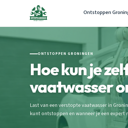
Ontstoppen Gronin
ONTSTOPPEN GRONINGEN
Hoe kun je zelf
vaatwasser o
Last van een verstopte vaatwasser in Gronin
kunt ontstoppen en wanneer je een expert m