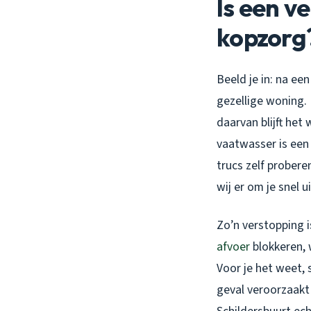
Is een v
kopzorg
Beeld je in: na ee
gezellige woning.
daarvan blijft het 
vaatwasser is een 
trucs zelf prober
wij er om je snel u
Zo’n verstopping 
afvoer
blokkeren, 
Voor je het weet, 
geval veroorzaakt 