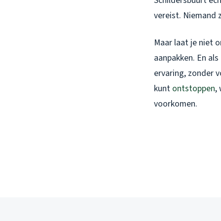
Schildersbuurt ech
vereist. Niemand 
Maar laat je niet
aanpakken. En als 
ervaring, zonder v
kunt
ontstoppen
,
voorkomen.