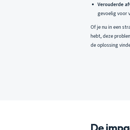
Verouderde af
gevoelig voor 
Of je nu in een s
hebt, deze problem
de oplossing vinden
De impa