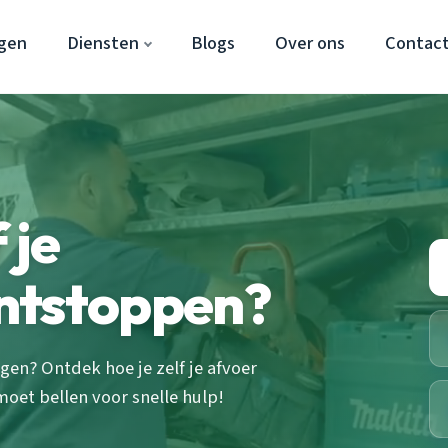
gen
Diensten
Blogs
Over ons
Contac
 je
ntstoppen?
gen? Ontdek hoe je zelf je afvoer
oet bellen voor snelle hulp!