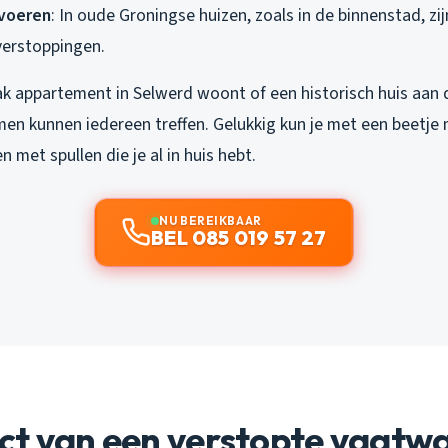
voeren
: In oude Groningse huizen, zoals in de binnenstad, zi
verstoppingen.
trak appartement in Selwerd woont of een historisch huis aa
en kunnen iedereen treffen. Gelukkig kun je met een beetje 
 met spullen die je al in huis hebt.
NU BEREIKBAAR
BEL 085 019 57 27
ct van een verstopte vaatwa