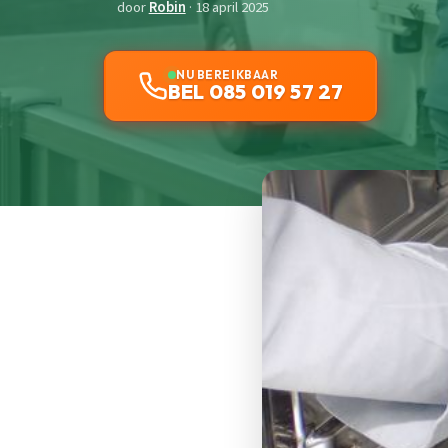
door
Robin
· 18 april 2025
NU BEREIKBAAR
BEL 085 019 57 27