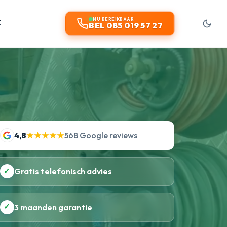
t
NU BEREIKBAAR
BEL 085 019 57 27
4,8
★★★★★
568 Google reviews
✓
Gratis telefonisch advies
✓
3 maanden garantie