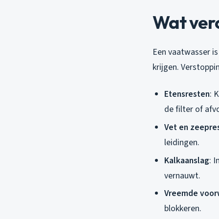
Wat ver
Een vaatwasser is
krijgen. Verstopp
Etensresten
: 
de filter of afv
Vet en zeepre
leidingen.
Kalkaanslag
: 
vernauwt.
Vreemde voor
blokkeren.