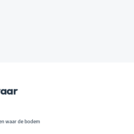
vaar
ngen waar de bodem