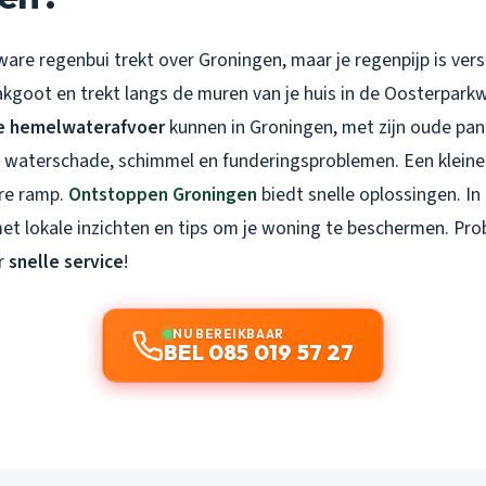
zware regenbui trekt over Groningen, maar je regenpijp is ver
akgoot en trekt langs de muren van je huis in de Oosterparkw
e hemelwaterafvoer
kunnen in Groningen, met zijn oude pa
ot waterschade, schimmel en funderingsproblemen. Een kleine
re ramp.
Ontstoppen Groningen
biedt snelle oplossingen. In
 met lokale inzichten en tips om je woning te beschermen. Pr
r
snelle service
!
NU BEREIKBAAR
BEL 085 019 57 27