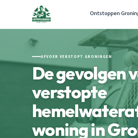
Ontstoppen Gronin
AFVOER VERSTOPT GRONINGEN
De gevolgen 
verstopte
hemelwateraf
woning in Gr