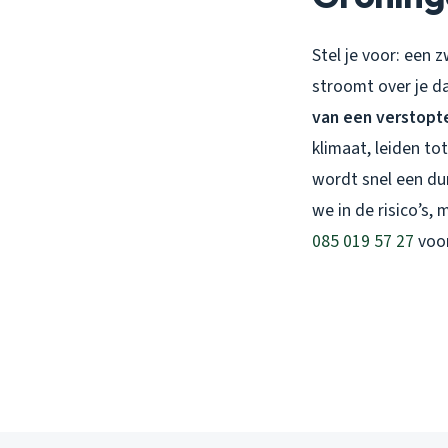
Stel je voor: een 
stroomt over je d
van een verstopt
klimaat, leiden t
wordt snel een du
we in de risico’s,
085 019 57 27
voo