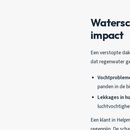
Watersch
impact
Een verstopte dak
dat regenwater ge
Vochtprobleme
panden in de bi
Lekkages in hu
luchtvochtighe
Een klant in Help
regenpijp. De sch