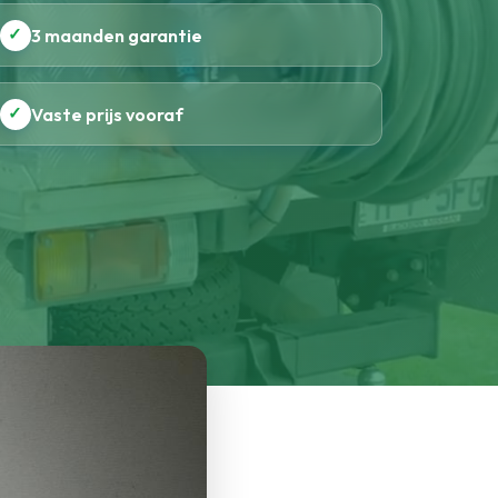
✓
3 maanden garantie
✓
Vaste prijs vooraf