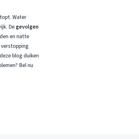
stopt. Water
ijk. De
gevolgen
nden en natte
 verstopping
 deze blog duiken
oblemen? Bel nu