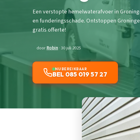
Een verstopte hemelwaterafvoer in Gronin
en funderingsschade. Ontstoppen Groningen 
gratis offerte!
door
Robin
· 30 juli 2025
NU BEREIKBAAR
BEL 085 019 57 27