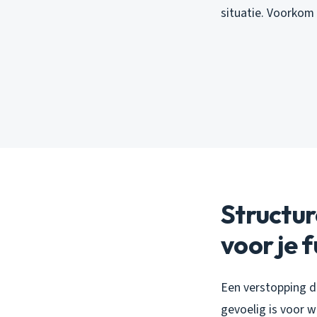
situatie. Voorkom 
Structur
voor je 
Een verstopping di
gevoelig is voor 