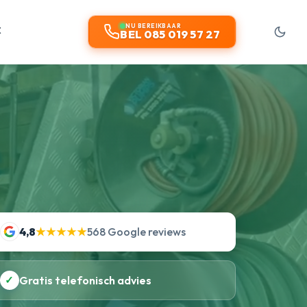
t
NU BEREIKBAAR
BEL 085 019 57 27
4,8
★★★★★
568 Google reviews
✓
Gratis telefonisch advies