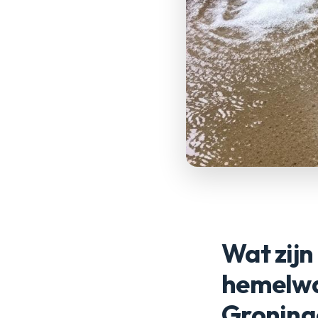
Wat zijn
hemelwa
Groning