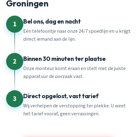
Groningen
Bel ons, dag en nacht
1
Eén telefoontje naar onze 24/7 spoedlijn en u krijgt
direct iemand aan de lijn.
Binnen 30 minuten ter plaatse
2
Onze monteur komt eraan en stelt met de juiste
apparatuur de oorzaak vast.
Direct opgelost, vast tarief
3
Wij verhelpen de verstopping ter plekke. U weet
het tarief vooraf, geen verrassingen.