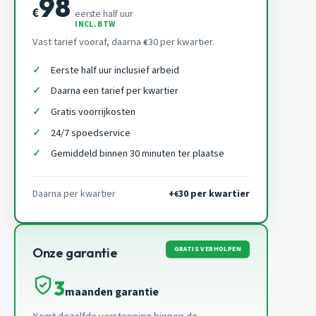
98
€
eerste half uur
INCL. BTW
Vast tarief vooraf, daarna
30 per kwartier.
€
Eerste half uur inclusief arbeid
Daarna een tarief per kwartier
Gratis voorrijkosten
24/7 spoedservice
Gemiddeld binnen 30 minuten ter plaatse
Daarna per kwartier
+
30 per kwartier
€
GRATIS VERHOLPEN
Onze garantie
3
maanden garantie