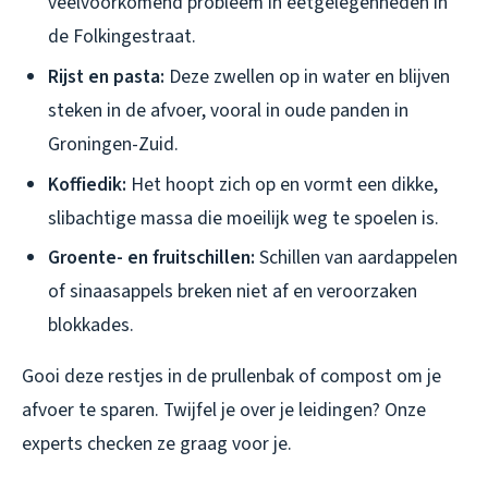
veelvoorkomend probleem in eetgelegenheden in
de Folkingestraat.
Rijst en pasta:
Deze zwellen op in water en blijven
steken in de afvoer, vooral in oude panden in
Groningen-Zuid.
Koffiedik:
Het hoopt zich op en vormt een dikke,
slibachtige massa die moeilijk weg te spoelen is.
Groente- en fruitschillen:
Schillen van aardappelen
of sinaasappels breken niet af en veroorzaken
blokkades.
Gooi deze restjes in de prullenbak of compost om je
afvoer te sparen. Twijfel je over je leidingen? Onze
experts checken ze graag voor je.