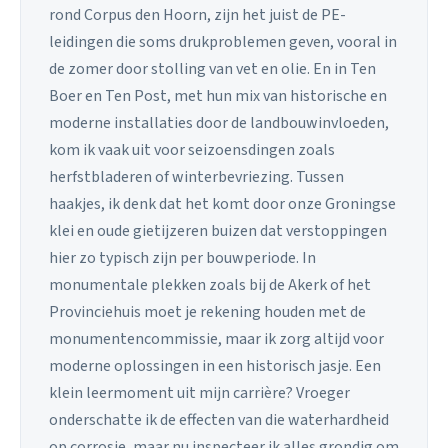
rond Corpus den Hoorn, zijn het juist de PE-
leidingen die soms drukproblemen geven, vooral in
de zomer door stolling van vet en olie. En in Ten
Boer en Ten Post, met hun mix van historische en
moderne installaties door de landbouwinvloeden,
kom ik vaak uit voor seizoensdingen zoals
herfstbladeren of winterbevriezing. Tussen
haakjes, ik denk dat het komt door onze Groningse
klei en oude gietijzeren buizen dat verstoppingen
hier zo typisch zijn per bouwperiode. In
monumentale plekken zoals bij de Akerk of het
Provinciehuis moet je rekening houden met de
monumentencommissie, maar ik zorg altijd voor
moderne oplossingen in een historisch jasje. Een
klein leermoment uit mijn carrière? Vroeger
onderschatte ik de effecten van die waterhardheid
op corrosie, maar nu inspecteer ik alles grondig om