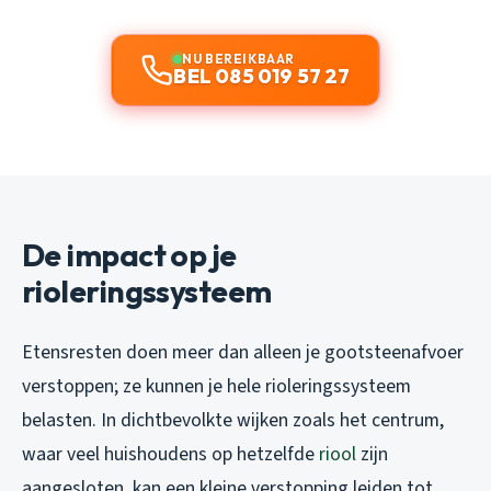
NU BEREIKBAAR
BEL 085 019 57 27
De impact op je
rioleringssysteem
Etensresten doen meer dan alleen je gootsteenafvoer
verstoppen; ze kunnen je hele rioleringssysteem
belasten. In dichtbevolkte wijken zoals het centrum,
waar veel huishoudens op hetzelfde
riool
zijn
aangesloten, kan een kleine verstopping leiden tot