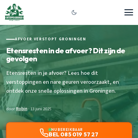
AFVOER VERSTOPT GRONINGEN
Etensresten in de afvoer? Dit zijn de
gevolgen
Etensresten in je afvoer? Lees hoe dit
verstoppingen en nare geuren veroorzaakt, en
ontdek onze snelle oplossingen in Groningen.
door
Robin
· 13 juni 2025
NU BEREIKBAAR
BEL 085 019 57 27