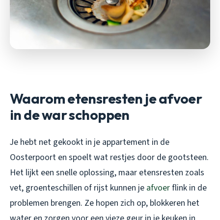
Waarom etensresten je afvoer
in de war schoppen
Je hebt net gekookt in je appartement in de
Oosterpoort en spoelt wat restjes door de gootsteen.
Het lijkt een snelle oplossing, maar etensresten zoals
vet, groenteschillen of rijst kunnen je
afvoer
flink in de
problemen brengen. Ze hopen zich op, blokkeren het
water en zorgen voor een vieze geur in je keuken in