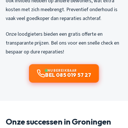
ook invloed hebben op andere bewoners, wat extra
kosten met zich meebrengt. Preventief onderhoud is
vaak veel goedkoper dan reparaties achteraf.
Onze loodgieters bieden een gratis offerte en
transparante prijzen. Bel ons voor een snelle check en
bespaar op dure reparaties!
NU BEREIKBAAR
BEL 085 019 57 27
Onze successen in Groningen