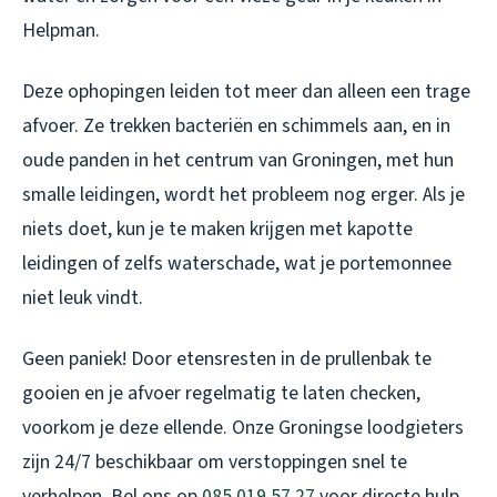
Helpman.
Deze ophopingen leiden tot meer dan alleen een trage
afvoer. Ze trekken bacteriën en schimmels aan, en in
oude panden in het centrum van Groningen, met hun
smalle leidingen, wordt het probleem nog erger. Als je
niets doet, kun je te maken krijgen met kapotte
leidingen of zelfs waterschade, wat je portemonnee
niet leuk vindt.
Geen paniek! Door etensresten in de prullenbak te
gooien en je afvoer regelmatig te laten checken,
voorkom je deze ellende. Onze Groningse loodgieters
zijn 24/7 beschikbaar om verstoppingen snel te
verhelpen. Bel ons op
085 019 57 27
voor directe hulp.