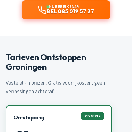
NU BEREIKBAAR
BEL 085 019 57 27
Tarieven Ontstoppen
Groningen
Vaste all-in prijzen. Gratis voorrijkosten, geen
verrassingen achteraf.
24/7 SPOED
Ontstopping