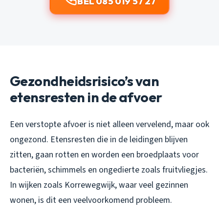
BEL 085 019 57 27
Gezondheidsrisico’s van
etensresten in de afvoer
Een verstopte afvoer is niet alleen vervelend, maar ook
ongezond. Etensresten die in de leidingen blijven
zitten, gaan rotten en worden een broedplaats voor
bacteriën, schimmels en ongedierte zoals fruitvliegjes.
In wijken zoals Korrewegwijk, waar veel gezinnen
wonen, is dit een veelvoorkomend probleem.