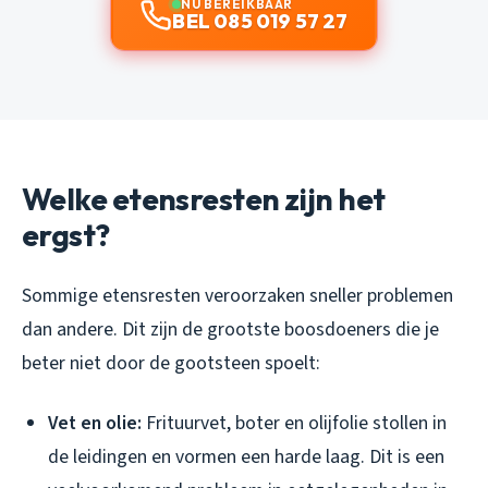
NU BEREIKBAAR
BEL 085 019 57 27
Welke etensresten zijn het
ergst?
Sommige etensresten veroorzaken sneller problemen
dan andere. Dit zijn de grootste boosdoeners die je
beter niet door de gootsteen spoelt:
Vet en olie:
Frituurvet, boter en olijfolie stollen in
de leidingen en vormen een harde laag. Dit is een