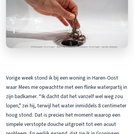
Vorige week stond ik bij een woning in Haren-Oost
waar Mees me opwachtte met een flinke waterpartij in
zijn badkamer. “Ik dacht dat het vanzelf wel weg zou
lopen,” zei hij, terwijl het water inmiddels 8 centimeter
hoog stond. Dat is precies het moment waarop een
simpele verstopte douche uitgroeit tot een acuut
probleem. En eerlijk gezegd, dat zie ik in Groningen