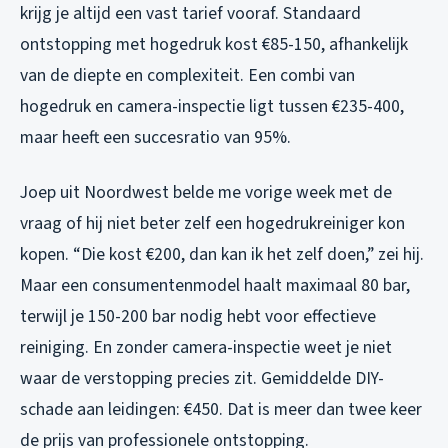
krijg je altijd een vast tarief vooraf. Standaard
ontstopping met hogedruk kost €85-150, afhankelijk
van de diepte en complexiteit. Een combi van
hogedruk en camera-inspectie ligt tussen €235-400,
maar heeft een succesratio van 95%.
Joep uit Noordwest belde me vorige week met de
vraag of hij niet beter zelf een hogedrukreiniger kon
kopen. “Die kost €200, dan kan ik het zelf doen,” zei hij.
Maar een consumentenmodel haalt maximaal 80 bar,
terwijl je 150-200 bar nodig hebt voor effectieve
reiniging. En zonder camera-inspectie weet je niet
waar de verstopping precies zit. Gemiddelde DIY-
schade aan leidingen: €450. Dat is meer dan twee keer
de prijs van professionele ontstopping.