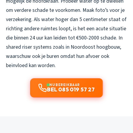
mogelijk de hoofdkraan. Probeer water op te dweilen
om verdere schade te voorkomen. Maak foto’s voor je
verzekering. Als water hoger dan 5 centimeter staat of
richting andere ruimtes loopt, is het een acute situatie
die binnen 24 uur kan leiden tot €500-2000 schade. In
shared riser systems zoals in Noordoost hoogbouw,
waarschuw ook je buren omdat hun afvoer ook
beïnvloed kan worden.
NU BEREIKBAAR
BEL 085 019 57 27