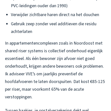
PVC-leidingen ouder dan 1990)
Verwijder zichtbare haren direct na het douchen
Gebruik zeep zonder veel additieven die residu
achterlaten
In appartementencomplexen zoals in Noordoost met
shared riser systems is collectief onderhoud eigenlijk
essentieel. Als één bewoner zijn afvoer niet goed
onderhoudt, krijgen andere bewoners ook problemen.
Ik adviseer VVE’s om jaarlijks preventief de
hoofdafvoeren te laten doorspuiten. Dat kost €85-125
per riser, maar voorkomt 65% van de acute
verstoppingen.
Tussen haakjes, je opstalverzekering dekt wel