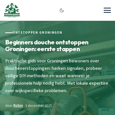
ONTSTOPPEN GRONINGEN
Beginners douche ontstoppen
Groningen: eerste stappen
Praktische gids voor Groningen bewoners over
doucheverstoppingen: herken signalen, probeer
veilige DIY-methoden en weet wanneer je
professionele hulp nodig hebt. Met lokale expertise
over wijkspecifieke problemen.
door
Robin
· 1 december 2025