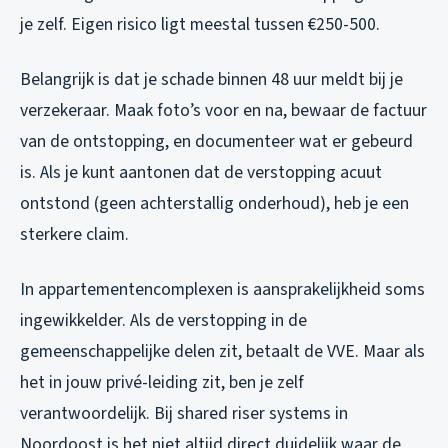
je zelf. Eigen risico ligt meestal tussen €250-500.
Belangrijk is dat je schade binnen 48 uur meldt bij je
verzekeraar. Maak foto’s voor en na, bewaar de factuur
van de ontstopping, en documenteer wat er gebeurd
is. Als je kunt aantonen dat de verstopping acuut
ontstond (geen achterstallig onderhoud), heb je een
sterkere claim.
In appartementencomplexen is aansprakelijkheid soms
ingewikkelder. Als de verstopping in de
gemeenschappelijke delen zit, betaalt de VVE. Maar als
het in jouw privé-leiding zit, ben je zelf
verantwoordelijk. Bij shared riser systems in
Noordoost is het niet altijd direct duidelijk waar de