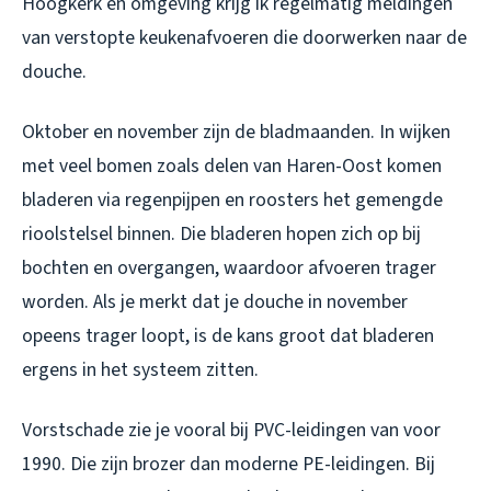
Hoogkerk en omgeving krijg ik regelmatig meldingen
van verstopte keukenafvoeren die doorwerken naar de
douche.
Oktober en november zijn de bladmaanden. In wijken
met veel bomen zoals delen van Haren-Oost komen
bladeren via regenpijpen en roosters het gemengde
rioolstelsel binnen. Die bladeren hopen zich op bij
bochten en overgangen, waardoor afvoeren trager
worden. Als je merkt dat je douche in november
opeens trager loopt, is de kans groot dat bladeren
ergens in het systeem zitten.
Vorstschade zie je vooral bij PVC-leidingen van voor
1990. Die zijn brozer dan moderne PE-leidingen. Bij