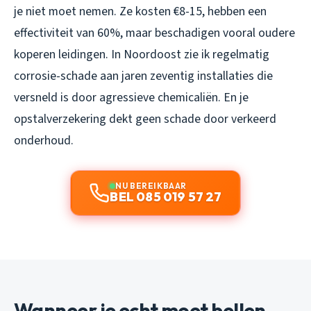
je niet moet nemen. Ze kosten €8-15, hebben een
effectiviteit van 60%, maar beschadigen vooral oudere
koperen leidingen. In Noordoost zie ik regelmatig
corrosie-schade aan jaren zeventig installaties die
versneld is door agressieve chemicaliën. En je
opstalverzekering dekt geen schade door verkeerd
onderhoud.
NU BEREIKBAAR
BEL 085 019 57 27
Wanneer je echt moet bellen