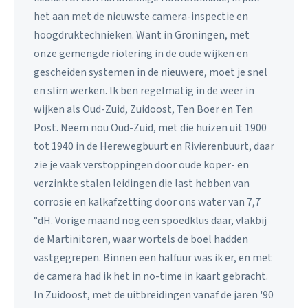
het aan met de nieuwste camera-inspectie en
hoogdruktechnieken. Want in Groningen, met
onze gemengde riolering in de oude wijken en
gescheiden systemen in de nieuwere, moet je snel
en slim werken. Ik ben regelmatig in de weer in
wijken als Oud-Zuid, Zuidoost, Ten Boer en Ten
Post. Neem nou Oud-Zuid, met die huizen uit 1900
tot 1940 in de Herewegbuurt en Rivierenbuurt, daar
zie je vaak verstoppingen door oude koper- en
verzinkte stalen leidingen die last hebben van
corrosie en kalkafzetting door ons water van 7,7
°dH. Vorige maand nog een spoedklus daar, vlakbij
de Martinitoren, waar wortels de boel hadden
vastgegrepen. Binnen een halfuur was ik er, en met
de camera had ik het in no-time in kaart gebracht.
In Zuidoost, met de uitbreidingen vanaf de jaren '90