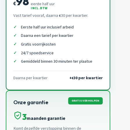
98
€
eerste half uur
INCL. BTW
Vast tarief vooraf, daarna
30 per kwartier.
€
Eerste half uur inclusief arbeid
Daarna een tarief per kwartier
Gratis voorrijkosten
24/7 spoedservice
Gemiddeld binnen 30 minuten ter plaatse
Daarna per kwartier
+
30 per kwartier
€
GRATIS VERHOLPEN
Onze garantie
3
maanden garantie
Komt dezelfde verstopping binnen de