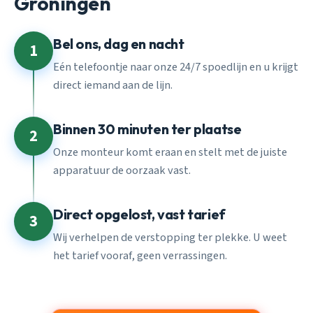
Groningen
Bel ons, dag en nacht
1
Eén telefoontje naar onze 24/7 spoedlijn en u krijgt
direct iemand aan de lijn.
Binnen 30 minuten ter plaatse
2
Onze monteur komt eraan en stelt met de juiste
apparatuur de oorzaak vast.
Direct opgelost, vast tarief
3
Wij verhelpen de verstopping ter plekke. U weet
het tarief vooraf, geen verrassingen.