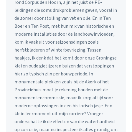
rond Corpus den Hoorn, zijn het juist de PE-
leidingen die soms drukproblemen geven, vooral in
de zomer door stolling van vet en olie. En in Ten
Boer en Ten Post, met hun mix van historische en
moderne installaties door de landbouwinvloeden,
kom ik vaak uit voor seizoensdingen zoals
herfstbladeren of winterbevriezing. Tussen
haakjes, ik denk dat het komt door onze Groningse
klei en oude gietijzeren buizen dat verstoppingen
hier zo typisch zijn per bouwperiode. In
monumentale plekken zoals bij de Akerk of het
Provinciehuis moet je rekening houden met de
monumentencommissie, maar ik zorg altijd voor
moderne oplossingen in een historisch jasje. Een
klein leermoment uit mijn carrière? Vroeger
onderschatte ik de effecten van die waterhardheid
op corrosie, maar nu inspecteer ik alles grondig om