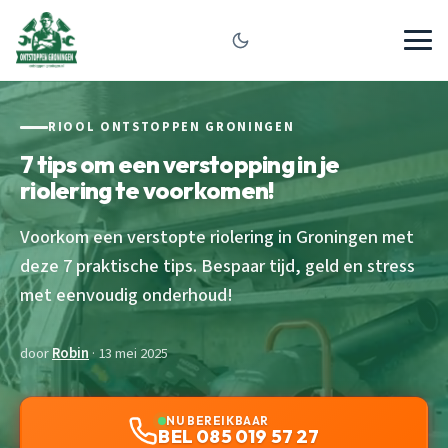
RIOOL ONTSTOPPEN GRONINGEN
7 tips om een verstopping in je
riolering te voorkomen!
Voorkom een verstopte riolering in Groningen met
deze 7 praktische tips. Bespaar tijd, geld en stress
met eenvoudig onderhoud!
door
Robin
· 13 mei 2025
NU BEREIKBAAR
BEL 085 019 57 27