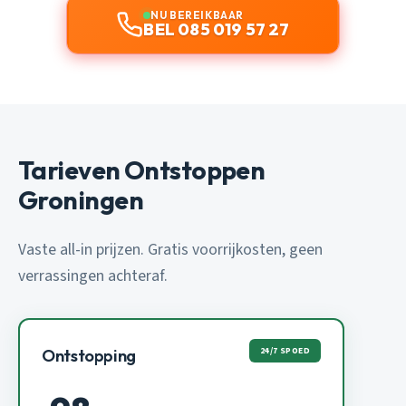
NU BEREIKBAAR
BEL 085 019 57 27
Tarieven Ontstoppen
Groningen
Vaste all-in prijzen. Gratis voorrijkosten, geen
verrassingen achteraf.
24/7 SPOED
Ontstopping