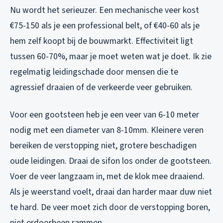
Nu wordt het serieuzer. Een mechanische veer kost
€75-150 als je een professional belt, of €40-60 als je
hem zelf koopt bij de bouwmarkt. Effectiviteit ligt
tussen 60-70%, maar je moet weten wat je doet. Ik zie
regelmatig leidingschade door mensen die te
agressief draaien of de verkeerde veer gebruiken.
Voor een gootsteen heb je een veer van 6-10 meter
nodig met een diameter van 8-10mm. Kleinere veren
bereiken de verstopping niet, grotere beschadigen
oude leidingen. Draai de sifon los onder de gootsteen.
Voer de veer langzaam in, met de klok mee draaiend.
Als je weerstand voelt, draai dan harder maar duw niet
te hard. De veer moet zich door de verstopping boren,
niet erdoorheen rammen.