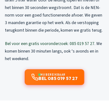
laten 5 liter water door de leiding lopen en meten of
het binnen 30 seconden wegstroomt. Dat is de NEN-
norm voor een goed functionerende afvoer. We geven
3 maanden garantie op het werk. Als de verstopping
terugkomt binnen die periode, komen we gratis terug.
Bel voor een gratis vooronderzoek: 085 019 57 27
. We
komen binnen 30 minuten langs, ook ‘s avonds en in
het weekend.
NU BEREIKBAAR
BEL 085 019 57 27