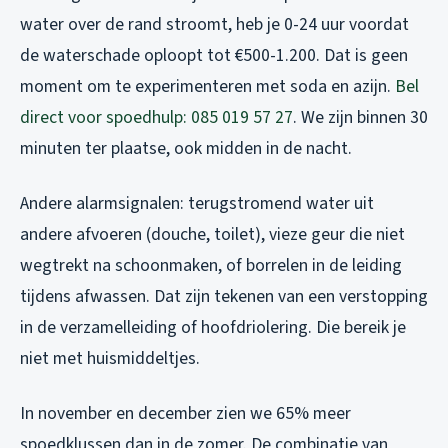
water over de rand stroomt, heb je 0-24 uur voordat
de waterschade oploopt tot €500-1.200. Dat is geen
moment om te experimenteren met soda en azijn.
Bel
direct voor spoedhulp: 085 019 57 27
. We zijn binnen 30
minuten ter plaatse, ook midden in de nacht.
Andere alarmsignalen: terugstromend water uit
andere afvoeren (douche, toilet), vieze geur die niet
wegtrekt na schoonmaken, of borrelen in de leiding
tijdens afwassen. Dat zijn tekenen van een verstopping
in de verzamelleiding of hoofdriolering. Die bereik je
niet met huismiddeltjes.
In november en december zien we 65% meer
spoedklussen dan in de zomer. De combinatie van