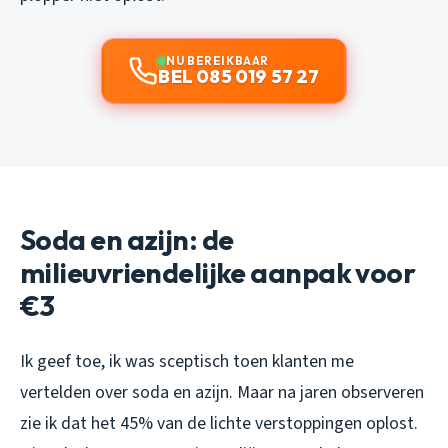
NU BEREIKBAAR
BEL 085 019 57 27
Soda en azijn: de
milieuvriendelijke aanpak voor
€3
Ik geef toe, ik was sceptisch toen klanten me
vertelden over soda en azijn. Maar na jaren observeren
zie ik dat het 45% van de lichte verstoppingen oplost.