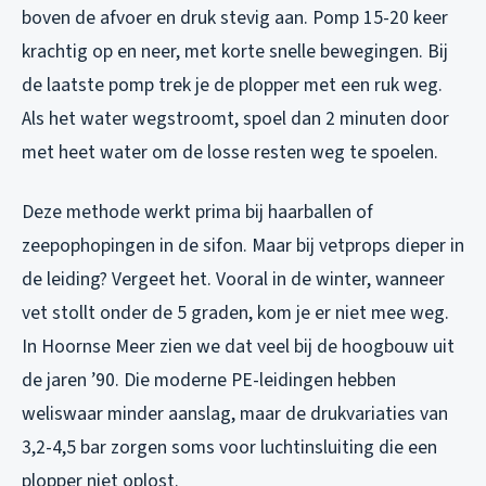
boven de afvoer en druk stevig aan. Pomp 15-20 keer
krachtig op en neer, met korte snelle bewegingen. Bij
de laatste pomp trek je de plopper met een ruk weg.
Als het water wegstroomt, spoel dan 2 minuten door
met heet water om de losse resten weg te spoelen.
Deze methode werkt prima bij haarballen of
zeepophopingen in de sifon. Maar bij vetprops dieper in
de leiding? Vergeet het. Vooral in de winter, wanneer
vet stollt onder de 5 graden, kom je er niet mee weg.
In Hoornse Meer zien we dat veel bij de hoogbouw uit
de jaren ’90. Die moderne PE-leidingen hebben
weliswaar minder aanslag, maar de drukvariaties van
3,2-4,5 bar zorgen soms voor luchtinsluiting die een
plopper niet oplost.