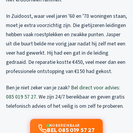
In Zuidoost, waar veel jaren ’60 en ’70 woningen staan,
moet je extra voorzichtig zijn. Die gietijzeren leidingen
hebben vaak roestplekken en zwakke punten. Jasper
uit die buurt belde me vorig jaar nadat hij zelf met een
veer had gewerkt. Hij had een gat in de leiding
gedraaid. De reparatie kostte €450, veel meer dan een
professionele ontstopping van €150 had gekost.
Ben je niet zeker van je zaak?
Bel direct voor advies:
085 019 57 27
. We zijn 24/7 bereikbaar en geven gratis
telefonisch advies of het veilig is om zelf te proberen.
NU BEREIKBAAR
BEL 085 019 57 27