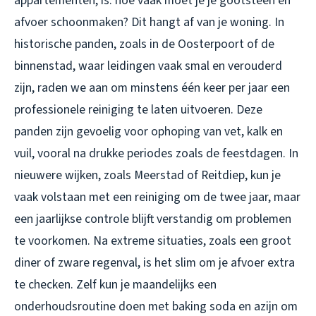
appartementen, is: hoe vaak moet je je gootsteen en
afvoer schoonmaken? Dit hangt af van je woning. In
historische panden, zoals in de Oosterpoort of de
binnenstad, waar leidingen vaak smal en verouderd
zijn, raden we aan om minstens één keer per jaar een
professionele reiniging te laten uitvoeren. Deze
panden zijn gevoelig voor ophoping van vet, kalk en
vuil, vooral na drukke periodes zoals de feestdagen. In
nieuwere wijken, zoals Meerstad of Reitdiep, kun je
vaak volstaan met een reiniging om de twee jaar, maar
een jaarlijkse controle blijft verstandig om problemen
te voorkomen. Na extreme situaties, zoals een groot
diner of zware regenval, is het slim om je afvoer extra
te checken. Zelf kun je maandelijks een
onderhoudsroutine doen met baking soda en azijn om