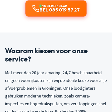
NU BEREIKBAAR
BEL 085 019 57 27
Waarom kiezen voor onze
service?
Met meer dan 20 jaar ervaring, 24/7 beschikbaarheid
en geen voorrijkosten zijn wij de ideale keuze voor al je
afvoerproblemen in Groningen. Onze loodgieters
gebruiken moderne technieken, zoals camera-
inspecties en hogedrukspuiten, om verstoppingen snel
en duurzaam te verhelpen. We bieden 100%