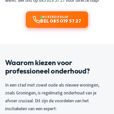
werkt. Bel ons op
085 019 57 27
voor directe hulp!
NU BEREIKBAAR
BEL 085 019 57 27
Waarom kiezen voor
professioneel onderhoud?
In een stad met zowel oude als nieuwe woningen,
zoals Groningen, is regelmatig onderhoud van je
afvoer cruciaal. Dit zijn de voordelen van het
inschakelen van een expert: