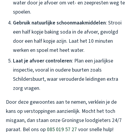
water door je afvoer om vet- en zeepresten weg te
spoelen.
Gebruik natuurlijke schoonmaakmiddelen
: Strooi
een half kopje baking soda in de afvoer, gevolgd
door een half kopje azijn. Laat het 10 minuten
werken en spoel met heet water.
Laat je afvoer controleren
: Plan een jaarlijkse
inspectie, vooral in oudere buurten zoals
Schildersbuurt, waar verouderde leidingen extra
zorg vragen.
Door deze gewoontes aan te nemen, verklein je de
kans op verstoppingen aanzienlijk. Mocht het toch
misgaan, dan staan onze Groningse loodgieters 24/7
paraat. Bel ons op
085 019 57 27
voor snelle hulp!