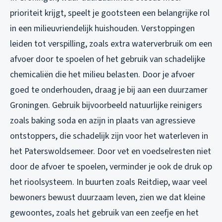
prioriteit krijgt, speelt je gootsteen een belangrijke rol
in een milieuvriendelijk huishouden. Verstoppingen
leiden tot verspilling, zoals extra waterverbruik om een
afvoer door te spoelen of het gebruik van schadelijke
chemicaliën die het milieu belasten. Door je afvoer
goed te onderhouden, draag je bij aan een duurzamer
Groningen. Gebruik bijvoorbeeld natuurlijke reinigers
zoals baking soda en azijn in plaats van agressieve
ontstoppers, die schadelijk zijn voor het waterleven in
het Paterswoldsemeer. Door vet en voedselresten niet
door de afvoer te spoelen, verminder je ook de druk op
het rioolsysteem. In buurten zoals Reitdiep, waar veel
bewoners bewust duurzaam leven, zien we dat kleine
gewoontes, zoals het gebruik van een zeefje en het