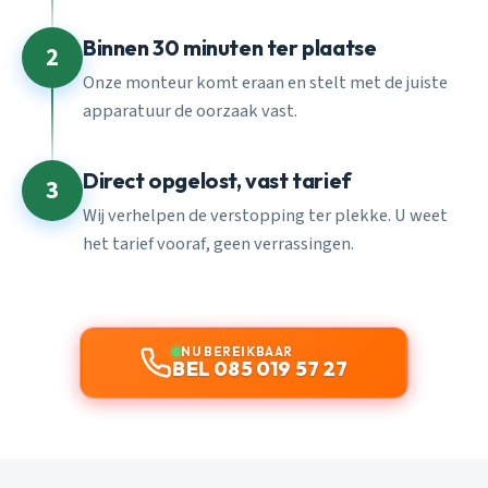
Binnen 30 minuten ter plaatse
2
Onze monteur komt eraan en stelt met de juiste
apparatuur de oorzaak vast.
Direct opgelost, vast tarief
3
Wij verhelpen de verstopping ter plekke. U weet
het tarief vooraf, geen verrassingen.
NU BEREIKBAAR
BEL 085 019 57 27