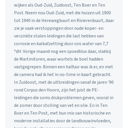
wijken als Oud-Zuid, Zuidoost, Ten Boer en Ten
Post. Neem nou Oud-Zuid, met die huizen uit 1900
tot 1940 in de Herewegbuurt en Rivierenbuurt, daar
zie je vaak verstoppingen door oude koper- en
verzinkte stalen leidingen die last hebben van
corrosie en kalkafzetting door ons water van 7,7
°dH. Vorige maand nog een spoedklus daar, vlakbij
de Martinitoren, waar wortels de boel hadden
vastgegrepen. Binnen een halfuur was ik er, en met
de camera had ik het in no-time in kaart gebracht.
In Zuidoost, met de uitbreidingen vanaf de jaren '90
rond Corpus den Hoorn, zijn het juist de PE-
leidingen die soms drukproblemen geven, vooral in
de zomer door stolling van vet en olie. En in Ten
Boer en Ten Post, met hun mix van historische en
moderne installaties door de landbouwinvloeden,