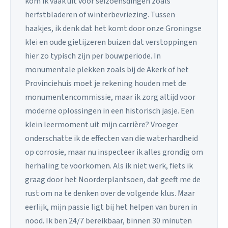
kom ik vaak uit voor seizoensdingen zoals
herfstbladeren of winterbevriezing. Tussen
haakjes, ik denk dat het komt door onze Groningse
klei en oude gietijzeren buizen dat verstoppingen
hier zo typisch zijn per bouwperiode. In
monumentale plekken zoals bij de Akerk of het
Provinciehuis moet je rekening houden met de
monumentencommissie, maar ik zorg altijd voor
moderne oplossingen in een historisch jasje. Een
klein leermoment uit mijn carrière? Vroeger
onderschatte ik de effecten van die waterhardheid
op corrosie, maar nu inspecteer ik alles grondig om
herhaling te voorkomen. Als ik niet werk, fiets ik
graag door het Noorderplantsoen, dat geeft me de
rust om na te denken over de volgende klus. Maar
eerlijk, mijn passie ligt bij het helpen van buren in
nood. Ik ben 24/7 bereikbaar, binnen 30 minuten