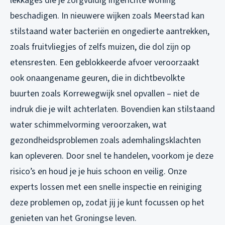
lekkages die je zorgvuldig ingerichte woning
beschadigen. In nieuwere wijken zoals Meerstad kan
stilstaand water bacteriën en ongedierte aantrekken,
zoals fruitvliegjes of zelfs muizen, die dol zijn op
etensresten. Een geblokkeerde afvoer veroorzaakt
ook onaangename geuren, die in dichtbevolkte
buurten zoals Korrewegwijk snel opvallen – niet de
indruk die je wilt achterlaten. Bovendien kan stilstaand
water schimmelvorming veroorzaken, wat
gezondheidsproblemen zoals ademhalingsklachten
kan opleveren. Door snel te handelen, voorkom je deze
risico’s en houd je je huis schoon en veilig. Onze
experts lossen met een snelle inspectie en reiniging
deze problemen op, zodat jij je kunt focussen op het
genieten van het Groningse leven.