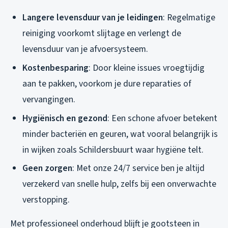
Langere levensduur van je leidingen
: Regelmatige
reiniging voorkomt slijtage en verlengt de
levensduur van je afvoersysteem.
Kostenbesparing
: Door kleine issues vroegtijdig
aan te pakken, voorkom je dure reparaties of
vervangingen.
Hygiënisch en gezond
: Een schone afvoer betekent
minder bacteriën en geuren, wat vooral belangrijk is
in wijken zoals Schildersbuurt waar hygiëne telt.
Geen zorgen
: Met onze 24/7 service ben je altijd
verzekerd van snelle hulp, zelfs bij een onverwachte
verstopping.
Met professioneel onderhoud blijft je gootsteen in