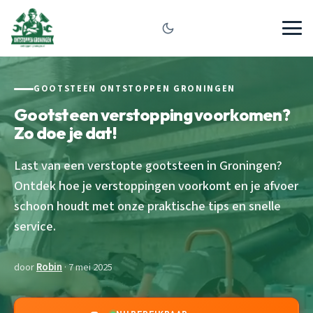
GOOTSTEEN ONTSTOPPEN GRONINGEN
Gootsteen verstopping voorkomen?
Zo doe je dat!
Last van een verstopte gootsteen in Groningen?
Ontdek hoe je verstoppingen voorkomt en je afvoer
schoon houdt met onze praktische tips en snelle
service.
door
Robin
· 7 mei 2025