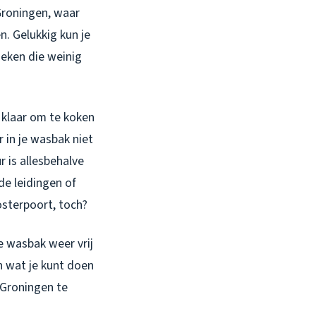
 Groningen, waar
n. Gelukkig kun je
eken die weinig
t klaar om te koken
 in je wasbak niet
r is allesbehalve
de leidingen of
osterpoort, toch?
e wasbak weer vrij
n wat je kunt doen
 Groningen te