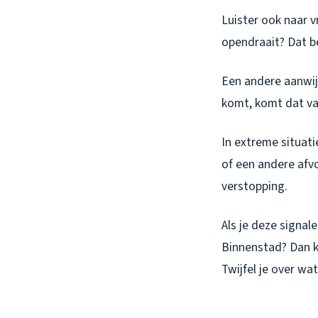
Luister ook naar v
opendraait? Dat be
Een andere aanwijz
komt, komt dat va
In extreme situati
of een andere afv
verstopping.
Als je deze signal
Binnenstad? Dan k
Twijfel je over wat