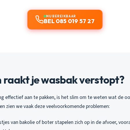
NU BEREIKBAAR
BEL 085 019 57 27
raakt je wasbak verstopt?
 effectief aan te pakken, is het slim om te weten wat de oor
en zien we vaak deze veelvoorkomende problemen:
stjes van bakolie of boter stapelen zich op in de afvoer, voor