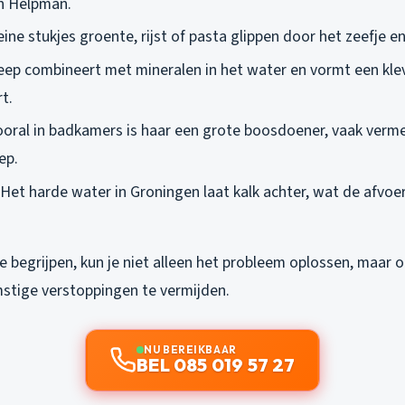
in Helpman.
leine stukjes groente, rijst of pasta glippen door het zeefje e
Zeep combineert met mineralen in het water en vormt een klev
t.
Vooral in badkamers is haar een grote boosdoener, vaak ver
ep.
 Het harde water in Groningen laat kalk achter, wat de afvo
e begrijpen, kun je niet alleen het probleem oplossen, maar
tige verstoppingen te vermijden.
NU BEREIKBAAR
BEL 085 019 57 27