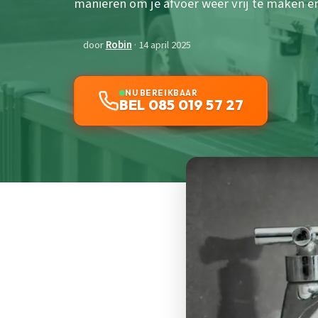
manieren om je afvoer weer vrij te maken e
door
Robin
· 14 april 2025
NU BEREIKBAAR
BEL 085 019 57 27