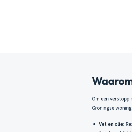
Waarom 
Om een verstopping
Groningse woning
Vet en olie
: Re