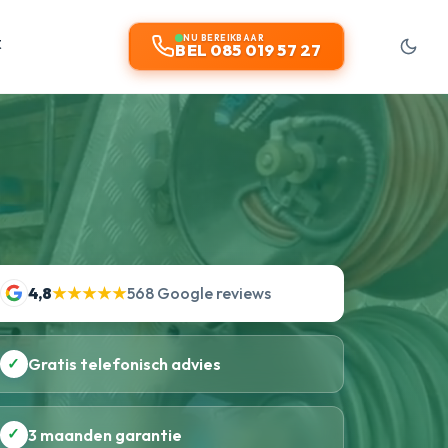
t
NU BEREIKBAAR
BEL 085 019 57 27
4,8
★★★★★
568 Google reviews
✓
Gratis telefonisch advies
✓
3 maanden garantie