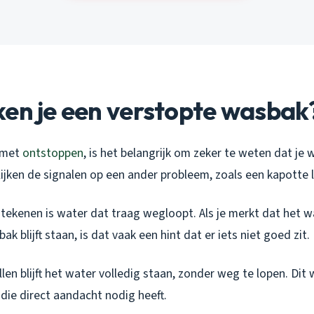
en je een verstopte wasbak
 met
ontstoppen
, is het belangrijk om zeker te weten dat je
lijken de signalen op een ander probleem, zoals een kapotte l
 tekenen is water dat traag wegloopt. Als je merkt dat het w
k blijft staan, is dat vaak een hint dat er iets niet goed zit.
llen blijft het water volledig staan, zonder weg te lopen. Dit 
die direct aandacht nodig heeft.