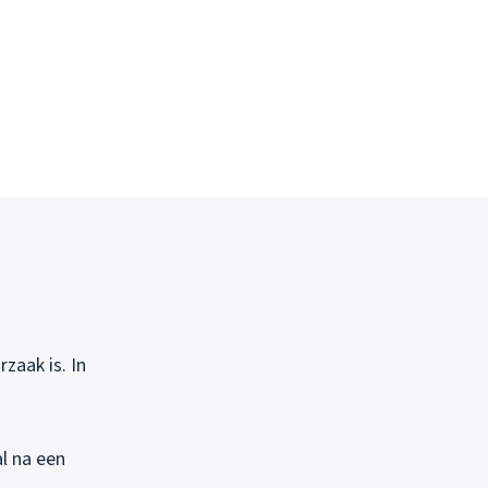
zaak is. In
al na een