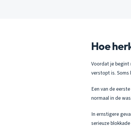
Hoe herk
Voordat je begint
verstopt is. Soms 
Een van de eerste
normaal in de wasba
In ernstigere geva
serieuze blokkade 