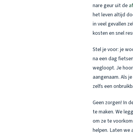
nare geur uit de
a
het leven altijd d
in veel gevallen ze
kosten en snel res
Stel je voor: je w
na een dag fietse
wegloopt. Je hoort
aangenaam. Als je 
zelfs een onbruikb
Geen zorgen! In d
te maken. We legg
om ze te voorkomen
helpen. Laten we 