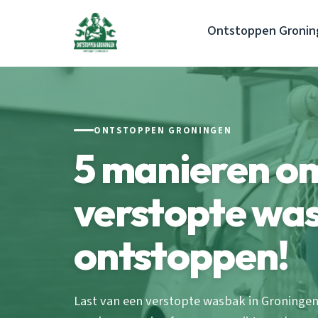
Ontstoppen Gronin
ONTSTOPPEN GRONINGEN
5 manieren om 
verstopte wa
ontstoppen!
Last van een verstopte wasbak in Groninge